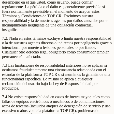
desempeño en el que usted, como usuario, puede confiar
regularmente. La pérdida o el daño es generalmente previsible si
fuera normalmente previsible en el momento de aceptar estos
Términos y Condiciones de TOP CR. Excluimos nuestra
responsabilidad y la de nuestros agentes por daños causados por el
incumplimiento negligente de una obligación contractual
insignificante.
7.2. Nada en estos términos excluye o limita nuestra responsabilidad
o la de nuestros agentes directos o indirectos por negligencia grave o
intencional, por muerte o lesiones personales, o por fraude.
Cualquier otro derecho legal obligatorio como consumidor también
permanecerá inafectado.
7.3 Las limitaciones de responsabilidad anteriores no se aplican si
ocultamos fraudulentamente una circunstancia relacionada con el
estándar de la plataforma TOP CR o si asumimos la garantía de una
funcionalidad específica. Lo mismo se aplica a cualquier
reclamación del usuario bajo la Ley de Responsabilidad por
Productos.
7.4 No existe responsabilidad en casos de fuerza mayor, tales como
fallas de equipos electrónicos o mecánicos o de comunicaciones,
actos de terceros (incluidos ataques de denegación de servicio y uso
excesivo o abusivo de la plataforma TOP CR), problemas de