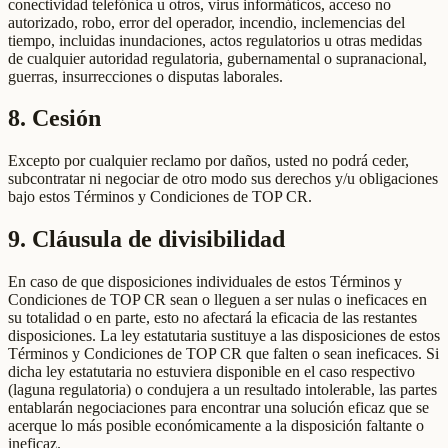
conectividad telefónica u otros, virus informáticos, acceso no
autorizado, robo, error del operador, incendio, inclemencias del
tiempo, incluidas inundaciones, actos regulatorios u otras medidas
de cualquier autoridad regulatoria, gubernamental o supranacional,
guerras, insurrecciones o disputas laborales.
8. Cesión
Excepto por cualquier reclamo por daños, usted no podrá ceder,
subcontratar ni negociar de otro modo sus derechos y/u obligaciones
bajo estos Términos y Condiciones de TOP CR.
9. Cláusula de divisibilidad
En caso de que disposiciones individuales de estos Términos y
Condiciones de TOP CR sean o lleguen a ser nulas o ineficaces en
su totalidad o en parte, esto no afectará la eficacia de las restantes
disposiciones. La ley estatutaria sustituye a las disposiciones de estos
Términos y Condiciones de TOP CR que falten o sean ineficaces. Si
dicha ley estatutaria no estuviera disponible en el caso respectivo
(laguna regulatoria) o condujera a un resultado intolerable, las partes
entablarán negociaciones para encontrar una solución eficaz que se
acerque lo más posible económicamente a la disposición faltante o
ineficaz.