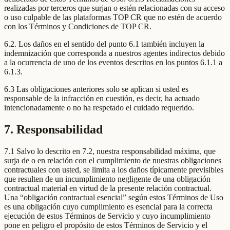
realizadas por terceros que surjan o estén relacionadas con su acceso
o uso culpable de las plataformas TOP CR que no estén de acuerdo
con los Términos y Condiciones de TOP CR.
6.2. Los daños en el sentido del punto 6.1 también incluyen la
indemnización que corresponda a nuestros agentes indirectos debido
a la ocurrencia de uno de los eventos descritos en los puntos 6.1.1 a
6.1.3.
6.3 Las obligaciones anteriores solo se aplican si usted es
responsable de la infracción en cuestión, es decir, ha actuado
intencionadamente o no ha respetado el cuidado requerido.
7. Responsabilidad
7.1 Salvo lo descrito en 7.2, nuestra responsabilidad máxima, que
surja de o en relación con el cumplimiento de nuestras obligaciones
contractuales con usted, se limita a los daños típicamente previsibles
que resulten de un incumplimiento negligente de una obligación
contractual material en virtud de la presente relación contractual.
Una “obligación contractual esencial” según estos Términos de Uso
es una obligación cuyo cumplimiento es esencial para la correcta
ejecución de estos Términos de Servicio y cuyo incumplimiento
pone en peligro el propósito de estos Términos de Servicio y el