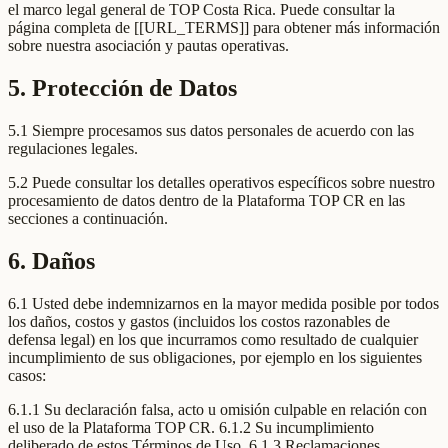
el marco legal general de TOP Costa Rica. Puede consultar la
página completa de [[URL_TERMS]] para obtener más información
sobre nuestra asociación y pautas operativas.
5. Protección de Datos
5.1 Siempre procesamos sus datos personales de acuerdo con las
regulaciones legales.
5.2 Puede consultar los detalles operativos específicos sobre nuestro
procesamiento de datos dentro de la Plataforma TOP CR en las
secciones a continuación.
6. Daños
6.1 Usted debe indemnizarnos en la mayor medida posible por todos
los daños, costos y gastos (incluidos los costos razonables de
defensa legal) en los que incurramos como resultado de cualquier
incumplimiento de sus obligaciones, por ejemplo en los siguientes
casos:
6.1.1 Su declaración falsa, acto u omisión culpable en relación con
el uso de la Plataforma TOP CR. 6.1.2 Su incumplimiento
deliberado de estos Términos de Uso. 6.1.3 Reclamaciones