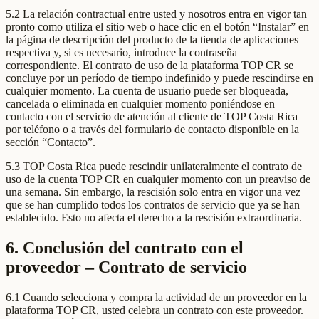
5.2 La relación contractual entre usted y nosotros entra en vigor tan
pronto como utiliza el sitio web o hace clic en el botón “Instalar” en
la página de descripción del producto de la tienda de aplicaciones
respectiva y, si es necesario, introduce la contraseña
correspondiente. El contrato de uso de la plataforma TOP CR se
concluye por un período de tiempo indefinido y puede rescindirse en
cualquier momento. La cuenta de usuario puede ser bloqueada,
cancelada o eliminada en cualquier momento poniéndose en
contacto con el servicio de atención al cliente de TOP Costa Rica
por teléfono o a través del formulario de contacto disponible en la
sección “Contacto”.
5.3 TOP Costa Rica puede rescindir unilateralmente el contrato de
uso de la cuenta TOP CR en cualquier momento con un preaviso de
una semana. Sin embargo, la rescisión solo entra en vigor una vez
que se han cumplido todos los contratos de servicio que ya se han
establecido. Esto no afecta el derecho a la rescisión extraordinaria.
6. Conclusión del contrato con el
proveedor – Contrato de servicio
6.1 Cuando selecciona y compra la actividad de un proveedor en la
plataforma TOP CR, usted celebra un contrato con este proveedor.