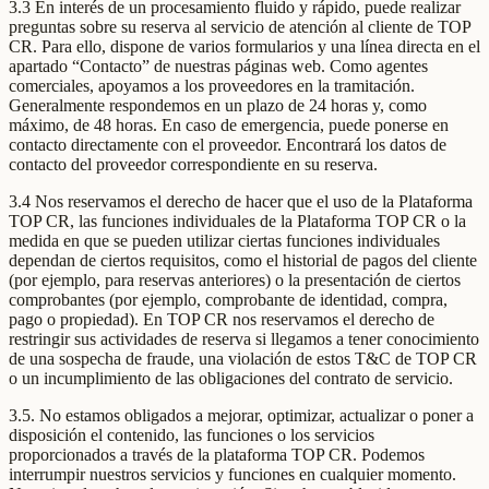
3.3 En interés de un procesamiento fluido y rápido, puede realizar
preguntas sobre su reserva al servicio de atención al cliente de TOP
CR. Para ello, dispone de varios formularios y una línea directa en el
apartado “Contacto” de nuestras páginas web. Como agentes
comerciales, apoyamos a los proveedores en la tramitación.
Generalmente respondemos en un plazo de 24 horas y, como
máximo, de 48 horas. En caso de emergencia, puede ponerse en
contacto directamente con el proveedor. Encontrará los datos de
contacto del proveedor correspondiente en su reserva.
3.4 Nos reservamos el derecho de hacer que el uso de la Plataforma
TOP CR, las funciones individuales de la Plataforma TOP CR o la
medida en que se pueden utilizar ciertas funciones individuales
dependan de ciertos requisitos, como el historial de pagos del cliente
(por ejemplo, para reservas anteriores) o la presentación de ciertos
comprobantes (por ejemplo, comprobante de identidad, compra,
pago o propiedad). En TOP CR nos reservamos el derecho de
restringir sus actividades de reserva si llegamos a tener conocimiento
de una sospecha de fraude, una violación de estos T&C de TOP CR
o un incumplimiento de las obligaciones del contrato de servicio.
3.5. No estamos obligados a mejorar, optimizar, actualizar o poner a
disposición el contenido, las funciones o los servicios
proporcionados a través de la plataforma TOP CR. Podemos
interrumpir nuestros servicios y funciones en cualquier momento.