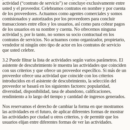
actividad (“contrato de servicio”) se concluye exclusivamente entre
usted y el proveedor. Celebramos contratos en nombre y por cuenta
de los proveedores. Actuamos como agentes comerciales y somos
comisionados y autorizados por los proveedores para concluir
transacciones entre ellos y los usuarios, así como para cobrar pagos
de los usuarios en su nombre y cuenta. No ofrecemos ninguna
actividad y, por lo tanto, no somos su socio contractual en los
contratos de servicios. No actuamos como organizador, propietario,
vendedor ni ningún otro tipo de actor en los contratos de servicio
que usted celebre.
3.2 Puede filtrar la lista de actividades según varios parámetros. El
asistente de descubrimiento le muestra las actividades que coinciden
con sus criterios y que ofrece un proveedor específico. Si más de un
proveedor ofrece una actividad que coincide con los criterios
introducidos en el asistente de descubrimiento, la selección del
proveedor se basará en los siguientes factores: popularidad,
diversidad, disponibilidad, tasa de abandono, calificaciones,
rendimiento a lo largo del tiempo y cantidad de ingresos generados.
Nos reservamos el derecho de cambiar la forma en que mostramos
las actividades en el futuro, de aplicar diferentes formas de mostrar
las actividades por ciudad u otros criterios, y de permitir que los
usuarios elijan entre diferentes formas de ver las actividades.