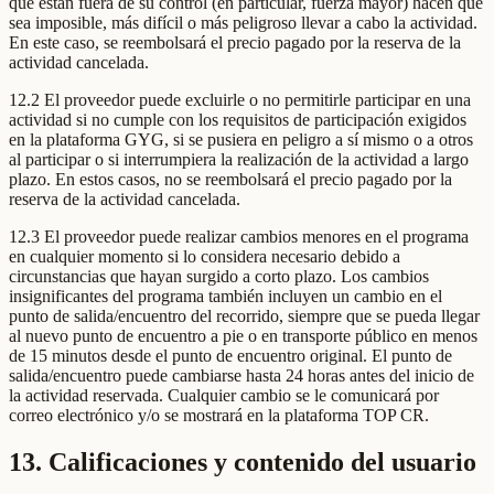
que están fuera de su control (en particular, fuerza mayor) hacen que
sea imposible, más difícil o más peligroso llevar a cabo la actividad.
En este caso, se reembolsará el precio pagado por la reserva de la
actividad cancelada.
12.2 El proveedor puede excluirle o no permitirle participar en una
actividad si no cumple con los requisitos de participación exigidos
en la plataforma GYG, si se pusiera en peligro a sí mismo o a otros
al participar o si interrumpiera la realización de la actividad a largo
plazo. En estos casos, no se reembolsará el precio pagado por la
reserva de la actividad cancelada.
12.3 El proveedor puede realizar cambios menores en el programa
en cualquier momento si lo considera necesario debido a
circunstancias que hayan surgido a corto plazo. Los cambios
insignificantes del programa también incluyen un cambio en el
punto de salida/encuentro del recorrido, siempre que se pueda llegar
al nuevo punto de encuentro a pie o en transporte público en menos
de 15 minutos desde el punto de encuentro original. El punto de
salida/encuentro puede cambiarse hasta 24 horas antes del inicio de
la actividad reservada. Cualquier cambio se le comunicará por
correo electrónico y/o se mostrará en la plataforma TOP CR.
13. Calificaciones y contenido del usuario