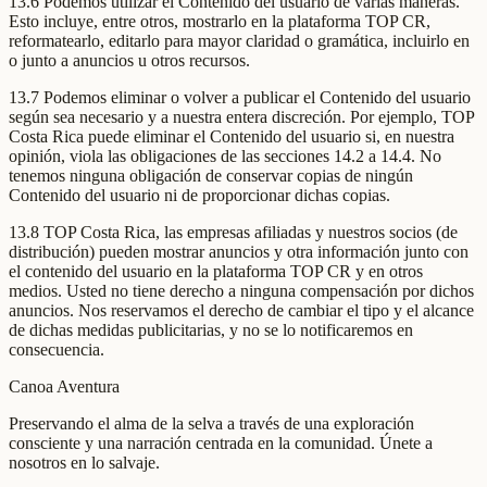
13.6 Podemos utilizar el Contenido del usuario de varias maneras.
Esto incluye, entre otros, mostrarlo en la plataforma TOP CR,
reformatearlo, editarlo para mayor claridad o gramática, incluirlo en
o junto a anuncios u otros recursos.
13.7 Podemos eliminar o volver a publicar el Contenido del usuario
según sea necesario y a nuestra entera discreción. Por ejemplo, TOP
Costa Rica puede eliminar el Contenido del usuario si, en nuestra
opinión, viola las obligaciones de las secciones 14.2 a 14.4. No
tenemos ninguna obligación de conservar copias de ningún
Contenido del usuario ni de proporcionar dichas copias.
13.8 TOP Costa Rica, las empresas afiliadas y nuestros socios (de
distribución) pueden mostrar anuncios y otra información junto con
el contenido del usuario en la plataforma TOP CR y en otros
medios. Usted no tiene derecho a ninguna compensación por dichos
anuncios. Nos reservamos el derecho de cambiar el tipo y el alcance
de dichas medidas publicitarias, y no se lo notificaremos en
consecuencia.
Canoa Aventura
Preservando el alma de la selva a través de una exploración
consciente y una narración centrada en la comunidad. Únete a
nosotros en lo salvaje.