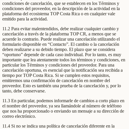
condiciones de cancelación, que se establecen en los Términos y
condiciones del proveedor, en la descripción de la actividad en la
plataforma del ecosistema TOP Costa Rica o en cualquier vale
emitido para la actividad.
11.2 Para evitar malentendidos, debe realizar cualquier cambio y
cancelación a través de la plataforma TOP CR, a menos que se
acuerde lo contrario. Puede realizar una cancelación utilizando el
formulario disponible en “Contacto”. El cambio o la cancelación
deben realizarse a su debido tiempo. El plazo que se considera
“oportuno” depende de cada caso individual. Por lo tanto, es muy
importante que lea atentamente todos los términos y condiciones, en
particular los Términos y condiciones del proveedor. Para una
cancelación oportuna, es esencial que la notificación sea recibida a
tiempo por TOP Costa Rica. Si se cumplen estos requisitos,
emitiremos una confirmación de cancelación en nombre del
proveedor. Esto es también una prueba de la cancelación y, por lo
tanto, debe conservarse.
11.3 En particular, podemos informarle de cambios a corto plazo en
el nombre del proveedor, ya sea llamándole al número de teléfono
que nos ha proporcionado o enviando un mensaje a su dirección de
correo electrónico.
11.4 Si no se indica una política de cancelación diferente en la