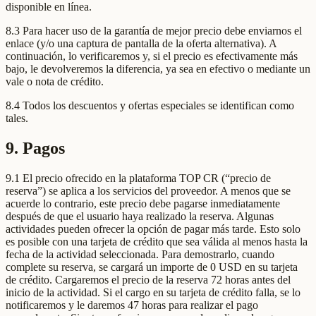
disponible en línea.
8.3 Para hacer uso de la garantía de mejor precio debe enviarnos el
enlace (y/o una captura de pantalla de la oferta alternativa). A
continuación, lo verificaremos y, si el precio es efectivamente más
bajo, le devolveremos la diferencia, ya sea en efectivo o mediante un
vale o nota de crédito.
8.4 Todos los descuentos y ofertas especiales se identifican como
tales.
9. Pagos
9.1 El precio ofrecido en la plataforma TOP CR (“precio de
reserva”) se aplica a los servicios del proveedor. A menos que se
acuerde lo contrario, este precio debe pagarse inmediatamente
después de que el usuario haya realizado la reserva. Algunas
actividades pueden ofrecer la opción de pagar más tarde. Esto solo
es posible con una tarjeta de crédito que sea válida al menos hasta la
fecha de la actividad seleccionada. Para demostrarlo, cuando
complete su reserva, se cargará un importe de 0 USD en su tarjeta
de crédito. Cargaremos el precio de la reserva 72 horas antes del
inicio de la actividad. Si el cargo en su tarjeta de crédito falla, se lo
notificaremos y le daremos 47 horas para realizar el pago