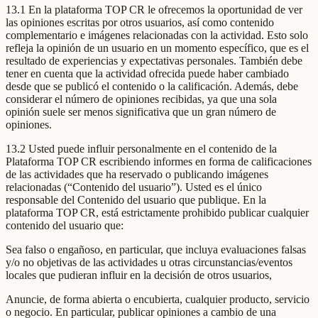
13.1 En la plataforma TOP CR le ofrecemos la oportunidad de ver
las opiniones escritas por otros usuarios, así como contenido
complementario e imágenes relacionadas con la actividad. Esto solo
refleja la opinión de un usuario en un momento específico, que es el
resultado de experiencias y expectativas personales. También debe
tener en cuenta que la actividad ofrecida puede haber cambiado
desde que se publicó el contenido o la calificación. Además, debe
considerar el número de opiniones recibidas, ya que una sola
opinión suele ser menos significativa que un gran número de
opiniones.
13.2 Usted puede influir personalmente en el contenido de la
Plataforma TOP CR escribiendo informes en forma de calificaciones
de las actividades que ha reservado o publicando imágenes
relacionadas (“Contenido del usuario”). Usted es el único
responsable del Contenido del usuario que publique. En la
plataforma TOP CR, está estrictamente prohibido publicar cualquier
contenido del usuario que:
Sea falso o engañoso, en particular, que incluya evaluaciones falsas
y/o no objetivas de las actividades u otras circunstancias/eventos
locales que pudieran influir en la decisión de otros usuarios,
Anuncie, de forma abierta o encubierta, cualquier producto, servicio
o negocio. En particular, publicar opiniones a cambio de una