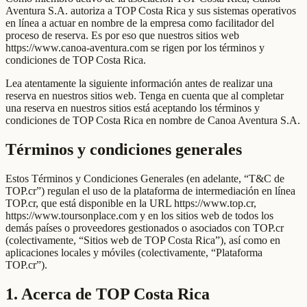
Aventura S.A. autoriza a TOP Costa Rica y sus sistemas operativos
en línea a actuar en nombre de la empresa como facilitador del
proceso de reserva. Es por eso que nuestros sitios web
https://www.canoa-aventura.com se rigen por los términos y
condiciones de TOP Costa Rica.
Lea atentamente la siguiente información antes de realizar una
reserva en nuestros sitios web. Tenga en cuenta que al completar
una reserva en nuestros sitios está aceptando los términos y
condiciones de TOP Costa Rica en nombre de Canoa Aventura S.A.
Términos y condiciones generales
Estos Términos y Condiciones Generales (en adelante, “T&C de
TOP.cr”) regulan el uso de la plataforma de intermediación en línea
TOP.cr, que está disponible en la URL https://www.top.cr,
https://www.toursonplace.com y en los sitios web de todos los
demás países o proveedores gestionados o asociados con TOP.cr
(colectivamente, “Sitios web de TOP Costa Rica”), así como en
aplicaciones locales y móviles (colectivamente, “Plataforma
TOP.cr”).
1. Acerca de TOP Costa Rica