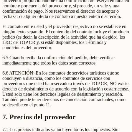
proveedor proporcionándole una confirmación de reserva emitida en
nombre y por cuenta del proveedor y, si procede, un vale y una
confirmación de pago. Nos reservamos el derecho de aceptar o
rechazar cualquier oferta de contrato a nuestra entera discreción.
El contrato entre usted y el proveedor respectivo no se establece en
ningún texto separado. El contenido del contrato incluye el producto
pedido (es decir, la descripción de la actividad que ha elegido), los
T&C de TOP CR y, si están disponibles, los Términos y
condiciones del proveedor.
6.5 Cuando reciba la confirmación del pedido, debe verificar
inmediatamente que todos los datos sean correctos.
6.6 ATENCIÓN: En los contratos de servicios turísticos que se
concluyen a distancia, como los contratos de servicios con
proveedores que usted ha reservado a través de TOP CR, NO existe
derecho de desistimiento de acuerdo con la legislación costarricense.
Usted solo tiene los derechos legales de desistimiento y rescisión.
También puede tener derechos de cancelación contractuales, como
se describe en el punto 11.
7. Precios del proveedor
7.1 Los precios indicados ya incluyen todos los impuestos. Sin