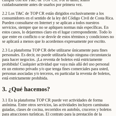
cuidadosamente antes de usarlos por primera vez.
2.2 Los T&C de TOP CR están dirigidos exclusivamente a los
consumidores en el sentido de la ley del Código Civil de Costa Rica.
Pueden consultarse en Internet y se aplican a todos nuestros
servicios, siempre que no se apliquen normas más específicas. En
estos casos, lo dejaremos claro en el lugar correspondiente. Todo lo
que entre en conflicto o se desvíe de estos términos y condiciones no
se aplicará a menos que lo acordemos expresamente por escrito.
2.3 La plataforma TOP CR debe utilizarse únicamente para fines
personales. Es decir, no puede utilizarla bajo ninguna circunstancia
para hacer negocios. ¡La reventa de boletos está estrictamente
prohibida! Cualquier actividad que vaya más allá del uso personal
en un entorno privado y/o que tenga fines comerciales para usted,
personas asociadas y/o terceros, en particular la reventa de boletos,
está estrictamente prohibida.
3. ¿Qué hacemos?
3.1 En la plataforma TOP CR puede ver actividades de forma
anónima. Entre otros servicios, las actividades incluyen caminatas
guiadas, clases de cocina, recorridos en autobús, cruceros y boletos
para atracciones turísticas. El contrato para la prestación de la