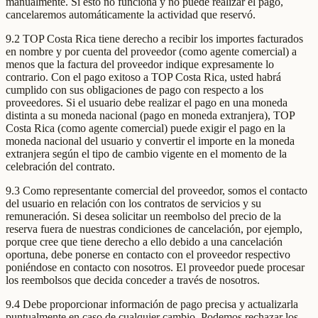
manualmente. Si esto no funciona y no puede realizar el pago,
cancelaremos automáticamente la actividad que reservó.
9.2 TOP Costa Rica tiene derecho a recibir los importes facturados
en nombre y por cuenta del proveedor (como agente comercial) a
menos que la factura del proveedor indique expresamente lo
contrario. Con el pago exitoso a TOP Costa Rica, usted habrá
cumplido con sus obligaciones de pago con respecto a los
proveedores. Si el usuario debe realizar el pago en una moneda
distinta a su moneda nacional (pago en moneda extranjera), TOP
Costa Rica (como agente comercial) puede exigir el pago en la
moneda nacional del usuario y convertir el importe en la moneda
extranjera según el tipo de cambio vigente en el momento de la
celebración del contrato.
9.3 Como representante comercial del proveedor, somos el contacto
del usuario en relación con los contratos de servicios y su
remuneración. Si desea solicitar un reembolso del precio de la
reserva fuera de nuestras condiciones de cancelación, por ejemplo,
porque cree que tiene derecho a ello debido a una cancelación
oportuna, debe ponerse en contacto con el proveedor respectivo
poniéndose en contacto con nosotros. El proveedor puede procesar
los reembolsos que decida conceder a través de nosotros.
9.4 Debe proporcionar información de pago precisa y actualizarla
puntualmente en caso de cualquier cambio. Podemos rechazar los