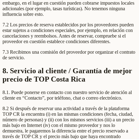
embargo, en el lugar en cuestión pueden cobrarse impuestos locales
adicionales (por ejemplo, tasas turísticas). No tenemos ninguna
influencia sobre esto.
7.2 Los precios de reserva establecidos por los proveedores pueden
estar sujetos a condiciones especiales, por ejemplo, en relación con
cancelaciones y reembolsos. Antes de reservar, compruebe si el
proveedor en cuestión establece condiciones diferentes.
7.3 Recibimos una comisión del proveedor por organizar el contrato
de servicio.
8. Servicio al cliente / Garantía de mejor
precio de TOP Costa Rica
8.1. Puede ponerse en contacto con nuestro servicio de atención al
cliente en “Contacto”, por teléfono, chat o correo electrónico.
8.2 Si después de reservar una actividad a través de la plataforma
TOP CR la encuentra (i) en las mismas condiciones (fecha, ciudad,
número de personas) y (ii) con los mismos servicios (iii) a un precio
más bajo en Internet (iv) con el mismo proveedor y nos lo
demuestra, le pagaremos la diferencia entre el precio reservado a
través de TOP CR y el precio más bajo que haya encontrado