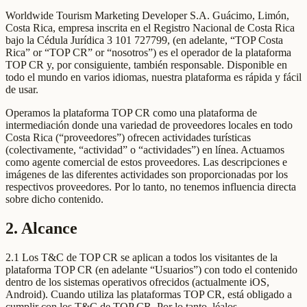
Worldwide Tourism Marketing Developer S.A. Guácimo, Limón,
Costa Rica, empresa inscrita en el Registro Nacional de Costa Rica
bajo la Cédula Jurídica 3 101 727799, (en adelante, “TOP Costa
Rica” or “TOP CR” or “nosotros”) es el operador de la plataforma
TOP CR y, por consiguiente, también responsable. Disponible en
todo el mundo en varios idiomas, nuestra plataforma es rápida y fácil
de usar.
Operamos la plataforma TOP CR como una plataforma de
intermediación donde una variedad de proveedores locales en todo
Costa Rica (“proveedores”) ofrecen actividades turísticas
(colectivamente, “actividad” o “actividades”) en línea. Actuamos
como agente comercial de estos proveedores. Las descripciones e
imágenes de las diferentes actividades son proporcionadas por los
respectivos proveedores. Por lo tanto, no tenemos influencia directa
sobre dicho contenido.
2. Alcance
2.1 Los T&C de TOP CR se aplican a todos los visitantes de la
plataforma TOP CR (en adelante “Usuarios”) con todo el contenido
dentro de los sistemas operativos ofrecidos (actualmente iOS,
Android). Cuando utiliza las plataformas TOP CR, está obligado a
cumplir con los T&C de TOP CR. Por lo tanto, léalos