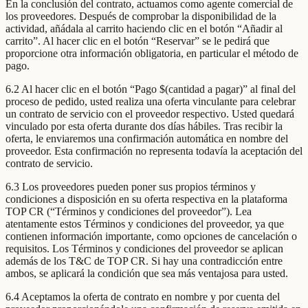
En la conclusión del contrato, actuamos como agente comercial de
los proveedores. Después de comprobar la disponibilidad de la
actividad, añádala al carrito haciendo clic en el botón “Añadir al
carrito”. Al hacer clic en el botón “Reservar” se le pedirá que
proporcione otra información obligatoria, en particular el método de
pago.
6.2 Al hacer clic en el botón “Pago $(cantidad a pagar)” al final del
proceso de pedido, usted realiza una oferta vinculante para celebrar
un contrato de servicio con el proveedor respectivo. Usted quedará
vinculado por esta oferta durante dos días hábiles. Tras recibir la
oferta, le enviaremos una confirmación automática en nombre del
proveedor. Esta confirmación no representa todavía la aceptación del
contrato de servicio.
6.3 Los proveedores pueden poner sus propios términos y
condiciones a disposición en su oferta respectiva en la plataforma
TOP CR (“Términos y condiciones del proveedor”). Lea
atentamente estos Términos y condiciones del proveedor, ya que
contienen información importante, como opciones de cancelación o
requisitos. Los Términos y condiciones del proveedor se aplican
además de los T&C de TOP CR. Si hay una contradicción entre
ambos, se aplicará la condición que sea más ventajosa para usted.
6.4 Aceptamos la oferta de contrato en nombre y por cuenta del