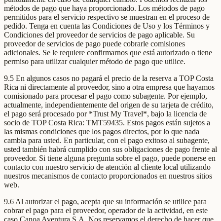
métodos de pago que haya proporcionado. Los métodos de pago
permitidos para el servicio respectivo se muestran en el proceso de
pedido. Tenga en cuenta las Condiciones de Uso y los Términos y
Condiciones del proveedor de servicios de pago aplicable. Su
proveedor de servicios de pago puede cobrarle comisiones
adicionales. Se le requiere confirmarnos que está autorizado o tiene
permiso para utilizar cualquier método de pago que utilice.
9.5 En algunos casos no pagará el precio de la reserva a TOP Costa
Rica ni directamente al proveedor, sino a otra empresa que hayamos
comisionado para procesar el pago como subagente. Por ejemplo,
actualmente, independientemente del origen de su tarjeta de crédito,
el pago será procesado por *Trust My Travel*, bajo la licencia de
socio de TOP Costa Rica: TMT59435. Estos pagos están sujetos a
las mismas condiciones que los pagos directos, por lo que nada
cambia para usted. En particular, con el pago exitoso al subagente,
usted también habrá cumplido con sus obligaciones de pago frente al
proveedor. Si tiene alguna pregunta sobre el pago, puede ponerse en
contacto con nuestro servicio de atención al cliente local utilizando
nuestros mecanismos de contacto proporcionados en nuestros sitios
web.
9.6 Al autorizar el pago, acepta que su información se utilice para
cobrar el pago para el proveedor, operador de la actividad, en este
caso Canoa Aventura S.A. Nos reservamos el derecho de hacer que