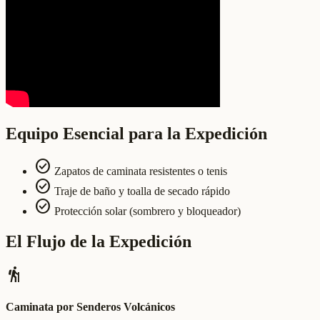
Equipo Esencial para la Expedición
check_circle
Zapatos de caminata resistentes o tenis
check_circle
Traje de baño y toalla de secado rápido
check_circle
Protección solar (sombrero y bloqueador)
El Flujo de la Expedición
hiking
Caminata por Senderos Volcánicos