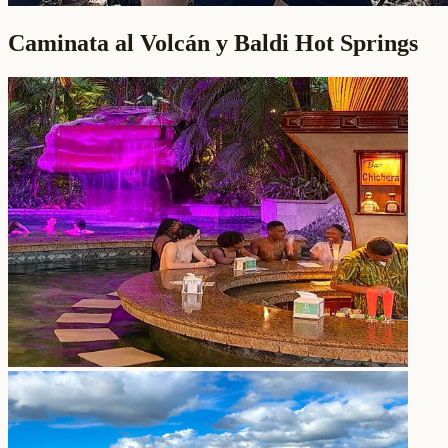
Caminata al Volcán y Baldi Hot Springs