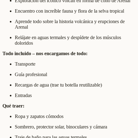
Exploración del icónico volcán en forma de cono de Arenal
Encuentro con increíble fauna y flora de la selva tropical
Aprende todo sobre la historia volcánica y erupciones de
Arenal
Relájate en aguas termales y despídete de los músculos
doloridos
Todo incluido – nos encargamos de todo:
Transporte
Guía profesional
Recargas de agua (trae tu botella reutilizable)
Entradas
Qué traer:
Ropa y zapatos cómodos
Sombrero, protector solar, binoculares y cámara
Traje de baño para las aguas termales