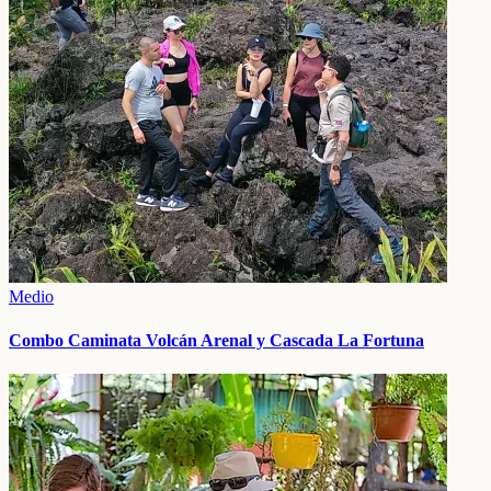
Medio
Combo Caminata Volcán Arenal y Cascada La Fortuna