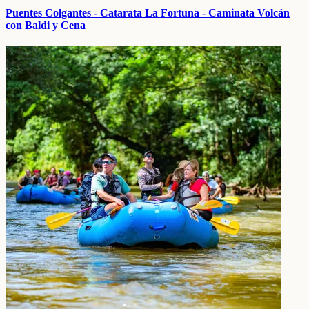
Puentes Colgantes - Catarata La Fortuna - Caminata Volcán
con Baldi y Cena