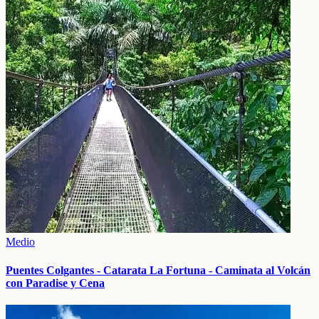
Medio
Puentes Colgantes - Catarata La Fortuna - Caminata al Volcán
con Paradise y Cena