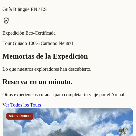
Guía Bilingüe EN / ES
verified_user
Expedición Eco-Certificada
Tour Guiado 100% Carbono Neutral
Memorias de la Expedición
Lo que nuestros exploradores han descubierto.
Reserva en un minuto.
Otras experiencias curadas para completar tu viaje por el Arenal.
Ver Todos los Tours