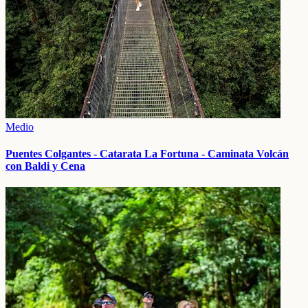
Medio
Puentes Colgantes - Catarata La Fortuna - Caminata Volcán
con Baldi y Cena