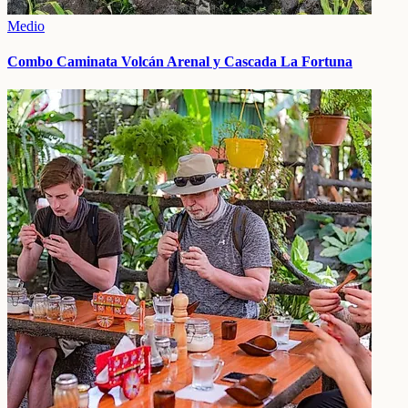
Medio
Combo Caminata Volcán Arenal y Cascada La Fortuna