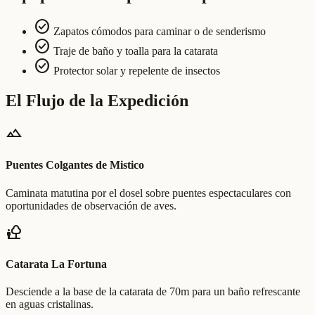
check_circle
Zapatos cómodos para caminar o de senderismo
check_circle
Traje de baño y toalla para la catarata
check_circle
Protector solar y repelente de insectos
El Flujo de la Expedición
terrain
Puentes Colgantes de Mistico
Caminata matutina por el dosel sobre puentes espectaculares con
oportunidades de observación de aves.
nature_people
Catarata La Fortuna
Desciende a la base de la catarata de 70m para un baño refrescante
en aguas cristalinas.