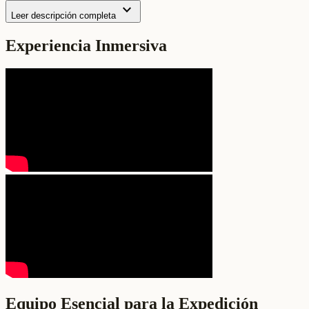
expand_more
Leer descripción completa
Experiencia Inmersiva
Equipo Esencial para la Expedición