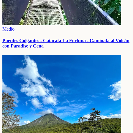
Medio
Puentes Colgantes - Catarata La Fortuna - Caminata al Volcán
con Paradise y Cena