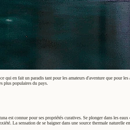
, ce qui en fait un paradis tant pour les amateurs d'aventure que pour l
les plus populaires du pays.
na est connue pour ses propriétés curatives. Se plonger dans les eaux ch
anxiété. La sensation de se baigner dans une source thermale naturelle ent