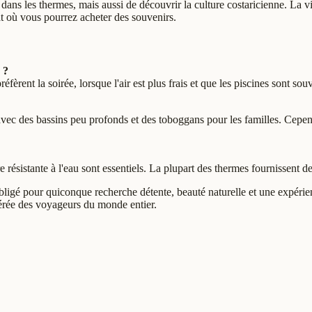
dans les thermes, mais aussi de découvrir la culture costaricienne. La vi
at où vous pourrez acheter des souvenirs.
 ?
èrent la soirée, lorsque l'air est plus frais et que les piscines sont so
c des bassins peu profonds et des toboggans pour les familles. Cependan
résistante à l'eau sont essentiels. La plupart des thermes fournissent des
bligé pour quiconque recherche détente, beauté naturelle et une expérie
référée des voyageurs du monde entier.