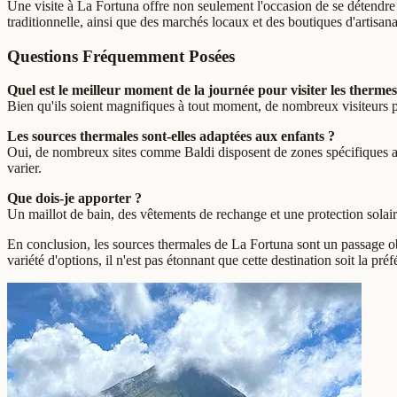
Une visite à La Fortuna offre non seulement l'occasion de se détendre 
traditionnelle, ainsi que des marchés locaux et des boutiques d'artisan
Questions Fréquemment Posées
Quel est le meilleur moment de la journée pour visiter les thermes
Bien qu'ils soient magnifiques à tout moment, de nombreux visiteurs préf
Les sources thermales sont-elles adaptées aux enfants ?
Oui, de nombreux sites comme Baldi disposent de zones spécifiques ave
varier.
Que dois-je apporter ?
Un maillot de bain, des vêtements de rechange et une protection solaire 
En conclusion, les sources thermales de La Fortuna sont un passage o
variété d'options, il n'est pas étonnant que cette destination soit la p