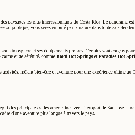
des paysages les plus impressionnants du Costa Rica. Le panorama est d
ée ou publique, vous serez entouré par la nature dans toute sa splendeur
 son atmosphère et ses équipements propres. Certains sont conçus pour le
de calme et de sérénité, comme
Baldi Hot Springs
et
Paradise Hot Spr
 activités, mêlant bien-être et aventure pour une expérience ultime au 
depuis les principales villes américaines vers l'aéroport de San José. Un
cadre d'une aventure plus longue à travers le pays.