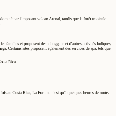
ominé par l'imposant volcan Arenal, tandis que la forêt tropicale
.
s familles et proposent des toboggans et d'autres activités ludiques,
ings
. Certains sites proposent également des services de spa, tels que
Costa Rica.
e fois au Costa Rica, La Fortuna n'est qu'à quelques heures de route.