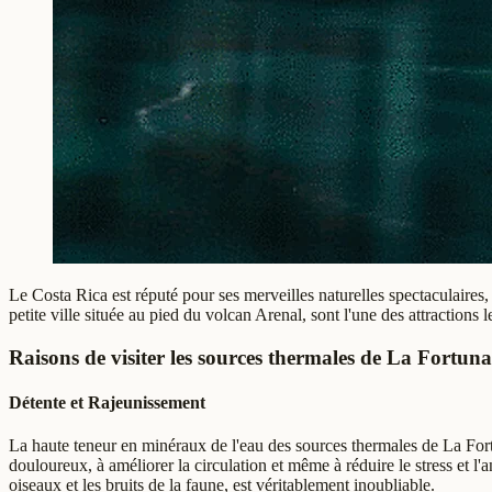
Le Costa Rica est réputé pour ses merveilles naturelles spectaculaires
petite ville située au pied du volcan Arenal, sont l'une des attractions 
Raisons de visiter les sources thermales de La Fortuna
Détente et Rajeunissement
La haute teneur en minéraux de l'eau des sources thermales de La Fortu
douloureux, à améliorer la circulation et même à réduire le stress et l'
oiseaux et les bruits de la faune, est véritablement inoubliable.