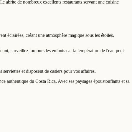
lle abrite de nombreux excellents restaurants servant une cuisine
uvent éclairées, créant une atmosphère magique sous les étoiles.
t, surveillez toujours les enfants car la température de l'eau peut
 serviettes et disposent de casiers pour vos affaires.
nce authentique du Costa Rica. Avec ses paysages époustouflants et sa