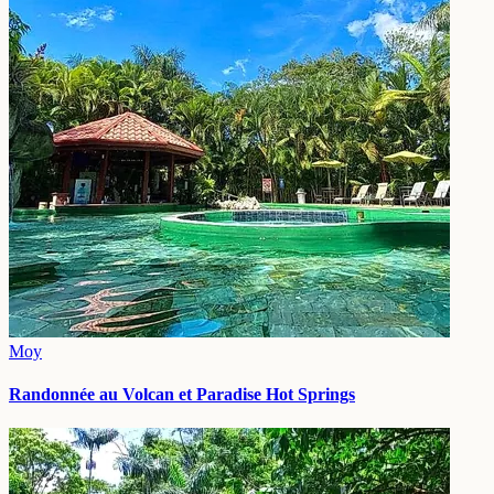
Moy
Randonnée au Volcan et Paradise Hot Springs