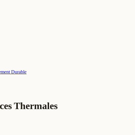
ment Durable
rces Thermales