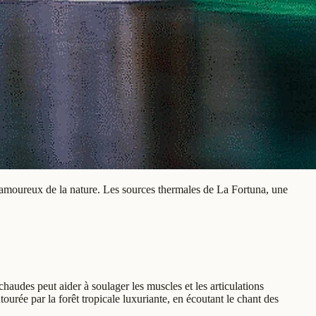
es amoureux de la nature. Les sources thermales de La Fortuna, une
audes peut aider à soulager les muscles et les articulations
ourée par la forêt tropicale luxuriante, en écoutant le chant des