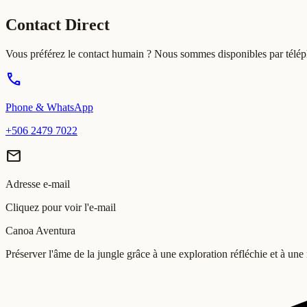
Contact Direct
Vous préférez le contact humain ? Nous sommes disponibles par téléph
phone
Phone & WhatsApp
+506 2479 7022
mail
Adresse e-mail
Cliquez pour voir l'e-mail
Canoa Aventura
Préserver l'âme de la jungle grâce à une exploration réfléchie et à u