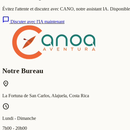
Évitez l'attente et discutez avec CANO, notre assistant IA. Disponible 
chat_bubble
Discuter avec l'IA maintenant
Notre Bureau
location_on
La Fortuna de San Carlos, Alajuela, Costa Rica
schedule
Lundi - Dimanche
7h00 - 20h00