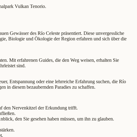
nalpark Vulkan Tenorio.
auen Gewässer des Río Celeste präsentiert. Diese unvergessliche
ie, Biologie und Ökologie der Region erfahren und sich über die
chten. Mit erfahrenen Guides, die den Weg weisen, erhalten Sie
leistet sind.
uer, Entspannung oder eine lehrreiche Erfahrung suchen, die Río
ungen in diesem bezaubernden Paradies zu schaffen.
 den Nervenkitzel der Erkundung trifft.
fließen.
Anblick, den Sie gesehen haben müssen, um ihn zu glauben.
stärken.
t.