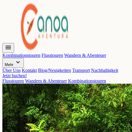
menu
Kombinationstouren
Flusstouren
Wandern & Abenteuer
expand_more
Mehr
Über Uns
Kontakt
Blog/Neuigkeiten
Transport
Nachhaltigkeit
Jetzt buchen!
Flusstouren
Wandern & Abenteuer
Kombinationstouren