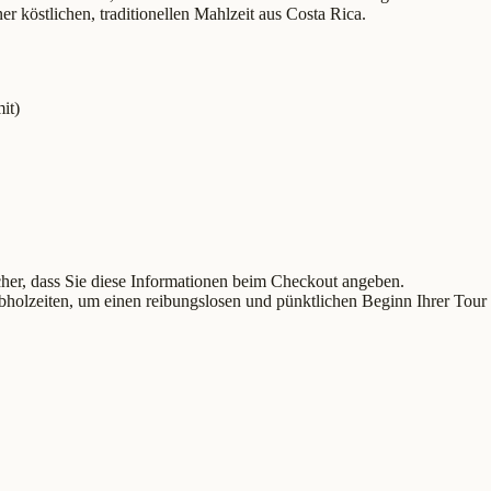
r köstlichen, traditionellen Mahlzeit aus Costa Rica.
it)
icher, dass Sie diese Informationen beim Checkout angeben.
olzeiten, um einen reibungslosen und pünktlichen Beginn Ihrer Tour s