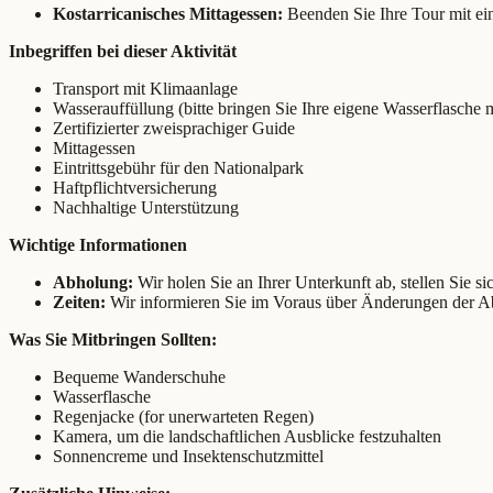
Kostarricanisches Mittagessen:
Beenden Sie Ihre Tour mit eine
Inbegriffen bei dieser Aktivität
Transport mit Klimaanlage
Wasserauffüllung (bitte bringen Sie Ihre eigene Wasserflasche m
Zertifizierter zweisprachiger Guide
Mittagessen
Eintrittsgebühr für den Nationalpark
Haftpflichtversicherung
Nachhaltige Unterstützung
Wichtige Informationen
Abholung:
Wir holen Sie an Ihrer Unterkunft ab, stellen Sie s
Zeiten:
Wir informieren Sie im Voraus über Änderungen der Abh
Was Sie Mitbringen Sollten:
Bequeme Wanderschuhe
Wasserflasche
Regenjacke (for unerwarteten Regen)
Kamera, um die landschaftlichen Ausblicke festzuhalten
Sonnencreme und Insektenschutzmittel