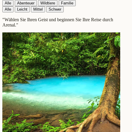
Alle
Abenteuer
Wildtiere
Familie
Alle
Leicht
Mittel
Schwer
"Wählen Sie Ihren Geist und beginnen Sie Ihre Reise durch
Arenal."