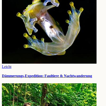
Leicht
Dämmerungs-Expedition: Faultiere & Nachtwanderung