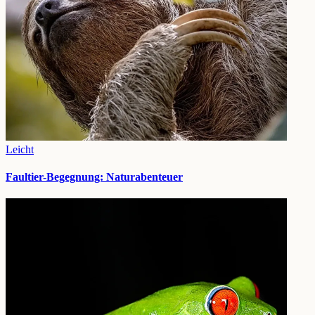
Leicht
Faultier-Begegnung: Naturabenteuer