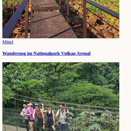
Mittel
Wanderung im Nationalpark Vulkan Arenal