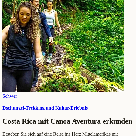
Schwer
Dschungel-Trekking und Kultur-Erlebnis
Costa Rica mit Canoa Aventura erkunden
Begeben Sie sich auf eine Reise ins Herz Mittelamerikas mit