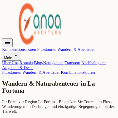
menu
Kombinationstouren
Flusstouren
Wandern & Abenteuer
expand_more
Mehr
Über Uns
Kontakt
Blog/Neuigkeiten
Transport
Nachhaltigkeit
Angebote & Deals
Flusstouren
Wandern & Abenteuer
Kombinationstouren
Wandern & Naturabenteuer
in La
Fortuna
Ihr Portal zur Region La Fortuna. Entdecken Sie Touren am Fluss,
Wanderungen im Dschungel und einzigartige Begegnungen mit der
Tierwelt.