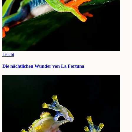
Leicht
Die nächtlichen Wunder von La Fortuna