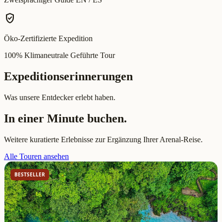
verified_user
Öko-Zertifizierte Expedition
100% Klimaneutrale Geführte Tour
Expeditionserinnerungen
Was unsere Entdecker erlebt haben.
In einer Minute buchen.
Weitere kuratierte Erlebnisse zur Ergänzung Ihrer Arenal-Reise.
Alle Touren ansehen