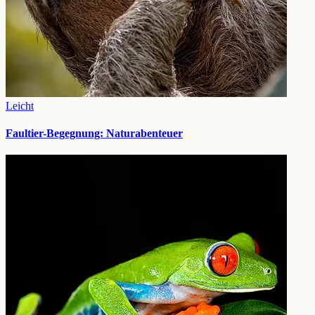
Leicht
Faultier-Begegnung: Naturabenteuer