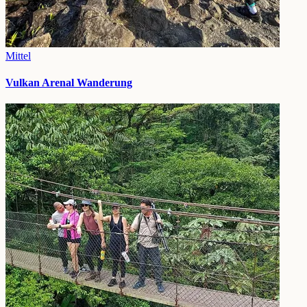
Mittel
Vulkan Arenal Wanderung