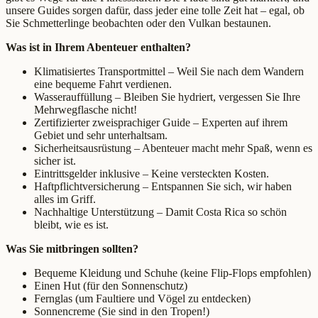
unsere Guides sorgen dafür, dass jeder eine tolle Zeit hat – egal, ob
Sie Schmetterlinge beobachten oder den Vulkan bestaunen.
Was ist in Ihrem Abenteuer enthalten?
Klimatisiertes Transportmittel – Weil Sie nach dem Wandern
eine bequeme Fahrt verdienen.
Wasserauffüllung – Bleiben Sie hydriert, vergessen Sie Ihre
Mehrwegflasche nicht!
Zertifizierter zweisprachiger Guide – Experten auf ihrem
Gebiet und sehr unterhaltsam.
Sicherheitsausrüstung – Abenteuer macht mehr Spaß, wenn es
sicher ist.
Eintrittsgelder inklusive – Keine versteckten Kosten.
Haftpflichtversicherung – Entspannen Sie sich, wir haben
alles im Griff.
Nachhaltige Unterstützung – Damit Costa Rica so schön
bleibt, wie es ist.
Was Sie mitbringen sollten?
Bequeme Kleidung und Schuhe (keine Flip-Flops empfohlen)
Einen Hut (für den Sonnenschutz)
Fernglas (um Faultiere und Vögel zu entdecken)
Sonnencreme (Sie sind in den Tropen!)