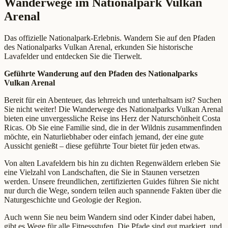
Wanderwege im Nationalpark Vulkan
Arenal
Das offizielle Nationalpark-Erlebnis. Wandern Sie auf den Pfaden
des Nationalparks Vulkan Arenal, erkunden Sie historische
Lavafelder und entdecken Sie die Tierwelt.
Geführte Wanderung auf den Pfaden des Nationalparks
Vulkan Arenal
Bereit für ein Abenteuer, das lehrreich und unterhaltsam ist? Suchen
Sie nicht weiter! Die Wanderwege des Nationalparks Vulkan Arenal
bieten eine unvergessliche Reise ins Herz der Naturschönheit Costa
Ricas. Ob Sie eine Familie sind, die in der Wildnis zusammenfinden
möchte, ein Naturliebhaber oder einfach jemand, der eine gute
Aussicht genießt – diese geführte Tour bietet für jeden etwas.
Von alten Lavafeldern bis hin zu dichten Regenwäldern erleben Sie
eine Vielzahl von Landschaften, die Sie in Staunen versetzen
werden. Unsere freundlichen, zertifizierten Guides führen Sie nicht
nur durch die Wege, sondern teilen auch spannende Fakten über die
Naturgeschichte und Geologie der Region.
Auch wenn Sie neu beim Wandern sind oder Kinder dabei haben,
gibt es Wege für alle Fitnessstufen. Die Pfade sind gut markiert, und