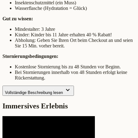
Insektenschutzmittel (ein Muss)
Wasserflasche (Hydratation = Glück)
Gut zu wissen:
Mindestalter: 3 Jahre
Kinder: Kinder bis 11 Jahre erhalten 40 % Rabatt!
Abholung: Geben Sie Ihren Ort beim Checkout an und seien
Sie 15 Min. vorher bereit.
Stornierungsbedingungen:
Kostenlose Stornierung bis zu 48 Stunden vor Beginn.
Bei Stornierungen innerhalb von 48 Stunden erfolgt keine
Rückerstattung.
expand_more
Vollständige Beschreibung lesen
Immersives Erlebnis