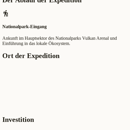
Der Ablauf der Expedition
hiking
Nationalpark-Eingang
Ankunft im Hauptsektor des Nationalparks Vulkan Arenal und
Einführung in das lokale Ökosystem.
Ort der Expedition
Investition