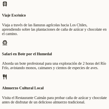
directions_bus
Viaje Escénico
Viaja a través de las llanuras agrícolas hacia Los Chiles,
aprendiendo sobre las plantaciones de caña de azúcar y chocolate en
el camino.
directions_boat
Safari en Bote por el Humedal
Aborda un bote profesional para una exploración de 2 horas del Río
Frío, avistando monos, caimanes y cientos de especies de aves.
restaurant
Almuerzo Cultural Local
Visita el Restaurante Caimán para probar caña de azúcar y chocolate
antes de disfrutar de un delicioso almuerzo tradicional.