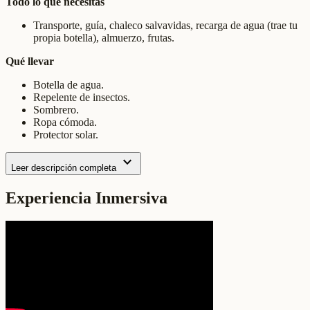
Todo lo que necesitas
Transporte, guía, chaleco salvavidas, recarga de agua (trae tu
propia botella), almuerzo, frutas.
Qué llevar
Botella de agua.
Repelente de insectos.
Sombrero.
Ropa cómoda.
Protector solar.
expand_more
Leer descripción completa
Experiencia Inmersiva