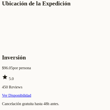
Ubicación de la Expedición
Inversión
$
96.05
por persona
star
5.0
450
Reviews
Ver Disponibilidad
Cancelación gratuita hasta 48h antes.