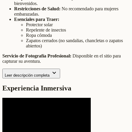
bienvenidos.
Restricciones de Salud:
No recomendado para mujeres
embarazadas.
Esenciales para Traer:
Protector solar
Repelente de insectos
Ropa cómoda
Zapatos cerrados (no sandalias, chancletas o zapatos
abiertos)
Servicio de Fotografía Profesional:
Disponible en el sitio para
capturar su aventura.
expand_more
Leer descripción completa
Experiencia Inmersiva