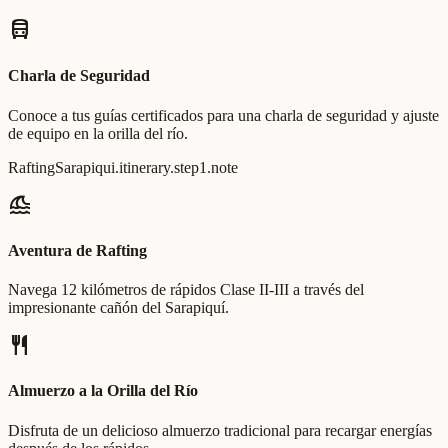
directions_bus
Charla de Seguridad
Conoce a tus guías certificados para una charla de seguridad y ajuste
de equipo en la orilla del río.
RaftingSarapiqui.itinerary.step1.note
tsunami
Aventura de Rafting
Navega 12 kilómetros de rápidos Clase II-III a través del
impresionante cañón del Sarapiquí.
restaurant
Almuerzo a la Orilla del Río
Disfruta de un delicioso almuerzo tradicional para recargar energías