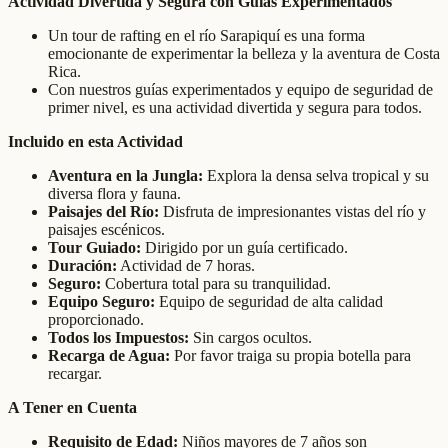
Actividad Divertida y Segura con Guías Experimentados
Un tour de rafting en el río Sarapiquí es una forma
emocionante de experimentar la belleza y la aventura de Costa
Rica.
Con nuestros guías experimentados y equipo de seguridad de
primer nivel, es una actividad divertida y segura para todos.
Incluido en esta Actividad
Aventura en la Jungla:
Explora la densa selva tropical y su
diversa flora y fauna.
Paisajes del Río:
Disfruta de impresionantes vistas del río y
paisajes escénicos.
Tour Guiado:
Dirigido por un guía certificado.
Duración:
Actividad de 7 horas.
Seguro:
Cobertura total para su tranquilidad.
Equipo Seguro:
Equipo de seguridad de alta calidad
proporcionado.
Todos los Impuestos:
Sin cargos ocultos.
Recarga de Agua:
Por favor traiga su propia botella para
recargar.
A Tener en Cuenta
Requisito de Edad:
Niños mayores de 7 años son