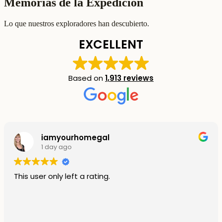
Memorias de la Expedición
Lo que nuestros exploradores han descubierto.
EXCELLENT
Based on
1,913 reviews
iamyourhomegal
1 day ago
This user only left a rating.