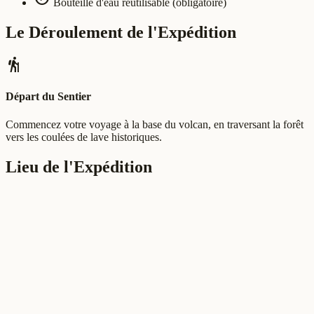
Bouteille d'eau réutilisable (obligatoire)
Le Déroulement de l'Expédition
hiking
Départ du Sentier
Commencez votre voyage à la base du volcan, en traversant la forêt
vers les coulées de lave historiques.
Lieu de l'Expédition