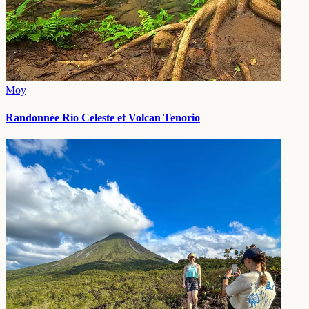
Moy
Randonnée Rio Celeste et Volcan Tenorio