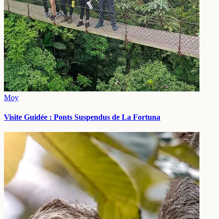
Moy
Visite Guidée : Ponts Suspendus de La Fortuna