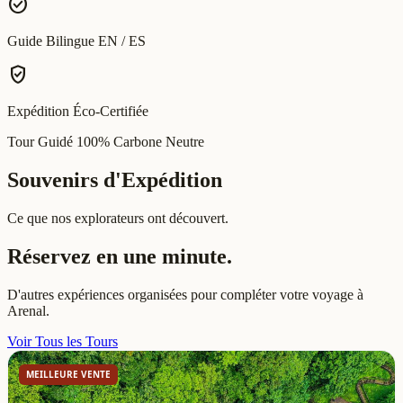
check_circle
Guide Bilingue EN / ES
verified_user
Expédition Éco-Certifiée
Tour Guidé 100% Carbone Neutre
Souvenirs d'Expédition
Ce que nos explorateurs ont découvert.
Réservez en une minute.
D'autres expériences organisées pour compléter votre voyage à
Arenal.
Voir Tous les Tours