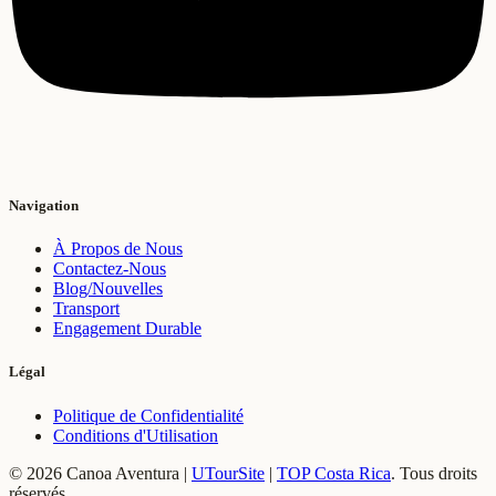
Navigation
À Propos de Nous
Contactez-Nous
Blog/Nouvelles
Transport
Engagement Durable
Légal
Politique de Confidentialité
Conditions d'Utilisation
© 2026 Canoa Aventura |
UTourSite
|
TOP Costa Rica
.
Tous droits
réservés.