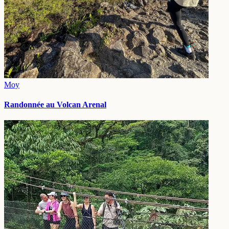
Moy
Randonnée au Volcan Arenal