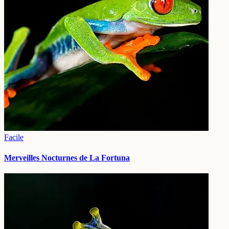
Facile
Merveilles Nocturnes de La Fortuna