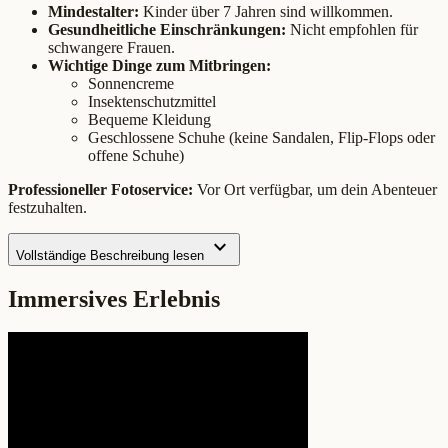
Mindestalter:
Kinder über 7 Jahren sind willkommen.
Gesundheitliche Einschränkungen:
Nicht empfohlen für
schwangere Frauen.
Wichtige Dinge zum Mitbringen:
Sonnencreme
Insektenschutzmittel
Bequeme Kleidung
Geschlossene Schuhe (keine Sandalen, Flip-Flops oder
offene Schuhe)
Professioneller Fotoservice:
Vor Ort verfügbar, um dein Abenteuer
festzuhalten.
expand_more
Vollständige Beschreibung lesen
Immersives Erlebnis