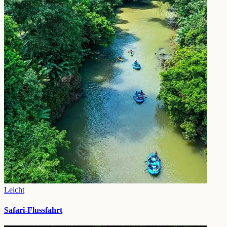
Leicht
Safari-Flussfahrt