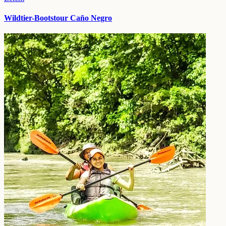
Wildtier-Bootstour Caño Negro