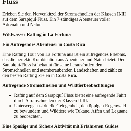
Fluss
Erleben Sie den Nervenkitzel der Stromschnellen der Klassen II-III
auf dem Sarapiquí-Fluss. Ein 7-stündiges Abenteuer voller
Adrenalin und Natur.
Wildwasser-Rafting in La Fortuna
Ein Aufregendes Abenteuer in Costa Rica
Eine Rafting-Tour von La Fortuna aus ist ein aufregendes Erlebnis,
das die perfekte Kombination aus Abenteuer und Natur bietet. Der
Sarapiquí-Fluss ist bekannt für seine herausfordernden
Stromschnellen und atemberaubenden Landschaften und zählt zu
den besten Rafting-Zielen in Costa Rica.
Aufregende Stromschnellen und Wildtierbeobachtungen
Rafting auf dem Sarapiquí-Fluss bietet eine aufregende Fahrt
durch Stromschnellen der Klassen II-III.
Unterwegs hast du die Gelegenheit, den üppigen Regenwald
zu bewundern und Wildtiere wie Tukane, Affen und Leguane
zu beobachten.
Eine Spaßige und Sichere Aktivität mit Erfahrenen Guides