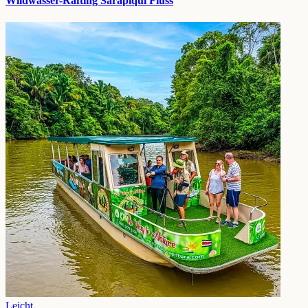
Wildwasser-Rafting Sarapiqui Fluss
Leicht