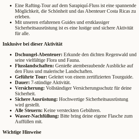
Eine Rafting-Tour auf dem Sarapiquí-Fluss ist eine spannende
Möglichkeit, die Schönheit und das Abenteuer Costa Ricas zu
erleben.
Mit unseren erfahrenen Guides und erstklassiger
Sicherheitsausrüstung ist es eine lustige und sichere Aktivität
für alle.
Inklusive bei dieser Aktivität
Dschungel-Abenteuer:
Erkunde den dichten Regenwald und
seine vielfältige Flora und Fauna.
Flusslandschaften:
Genieße atemberaubende Ausblicke auf
den Fluss und malerische Landschaften.
Geführte Tour:
Geleitet von einem zertifizierten Tourguide.
Dauer:
7-stündige Aktivität.
Versicherung:
Vollständiger Versicherungsschutz für deine
Sicherheit.
Sichere Ausrüstung:
Hochwertige Sicherheitsausrüstung
wird gestellt.
Alle Steuern:
Keine versteckten Gebühren.
Wasser-Nachfüllung:
Bitte bring deine eigene Flasche zum
Auffüllen mit.
Wichtige Hinweise